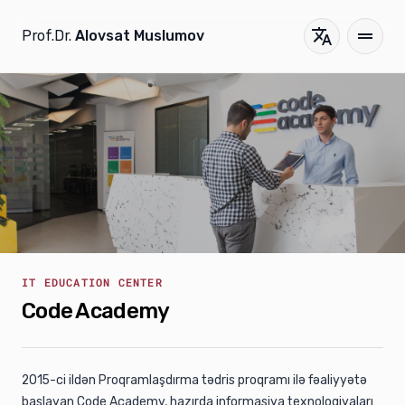
Prof.Dr.
Alovsat Muslumov
IT EDUCATION CENTER
Code Academy
2015-ci ildən Proqramlaşdırma tədris proqramı ilə fəaliyyətə
başlayan Code Academy, hazırda informasiya texnologiyaları